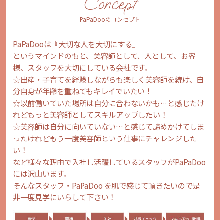
Concept
PaPaDooのコンセプト
PaPaDooは『大切な人を大切にする』
というマインドのもと、美容師として、人として、お客
様、スタッフを大切にしている会社です。
☆出産・子育てを経験しながらも楽しく美容師を続け、自
分自身が年齢を重ねてもキレイでいたい！
☆以前働いていた場所は自分に合わないかも…と感じたけ
れどもっと美容師としてスキルアップしたい！
☆美容師は自分に向いていない…と感じて諦めかけてしま
ったけれどもう一度美容師という仕事にチャレンジした
い！
など様々な理由で入社し活躍しているスタッフがPaPaDoo
には沢山います。
そんなスタッフ・PaPaDoo を肌で感じて頂きたいので是
非一度見学にいらして下さい！