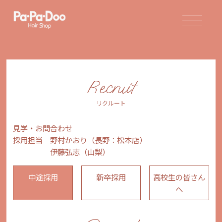
山梨県3店舗、長野県に3
Recruit
リクルート
見学・お問合わせ
採用担当 野村かおり（長野：松本店）
伊藤弘志（山梨）
中途採用
新卒採用
高校生の皆さん
へ