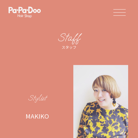
山梨県3店舗、長野県に3
Staff
スタッフ
Stylist
MAKIKO